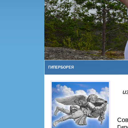
ГИПЕРБОРЕЯ
и
Сов
Гип