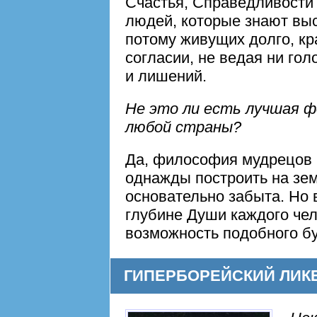
Счастья, Справедливости 
людей, которые знают вы
потому живущих долго, кр
согласии, не ведая ни гол
и лишений.
Не это ли есть лучшая ф
любой страны?
Да, философия мудрецов 
однажды построить на зем
основательно забыта. Но в
глубине Души каждого чел
возможность подобного б
ГИПЕРБОРЕЙСКИЙ ЛИК