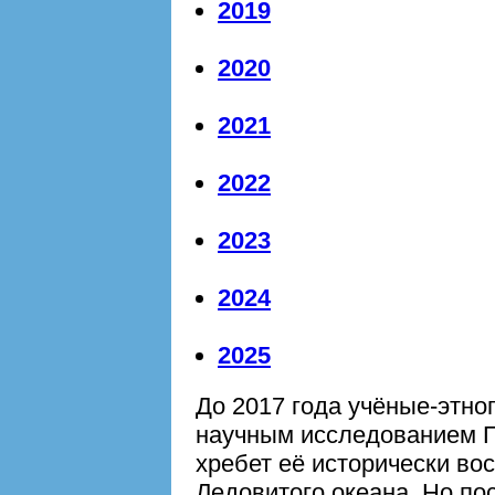
2019
2020
2021
2022
2023
2024
2025
До 2017 года учёные-этн
научным исследованием Г
хребет её исторически во
Ледовитого океана. Но по