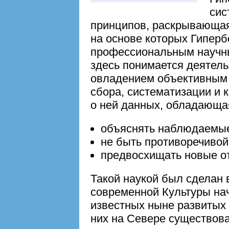
сис
принципов, раскрывающая
на основе которых Гиперб
профессиональным научн
здесь понимается деятель
овладением объективным 
сбора, систематизации и 
о ней данных, обладающа
объяснять наблюдаемы
не быть противоречивой
предвосхищать новые от
Такой наукой был сделан 
современной Культуры нач
известных ныне развитых 
них на Севере существова