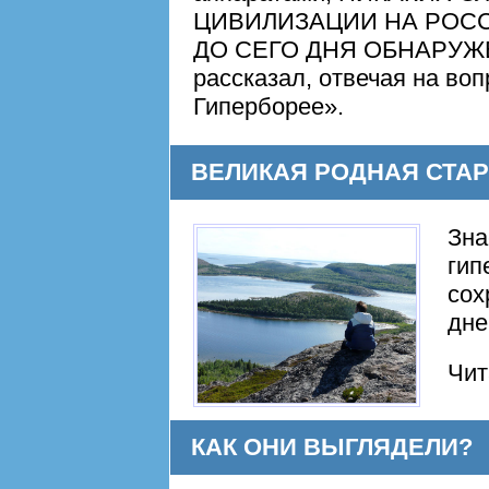
ЦИВИЛИЗАЦИИ НА РОС
ДО СЕГО ДНЯ ОБНАРУЖЕ
рассказал, отвечая на во
Гиперборее».
ВЕЛИКАЯ РОДНАЯ СТА
Зна
гип
сох
дне
Чи
КАК ОНИ ВЫГЛЯДЕЛИ?