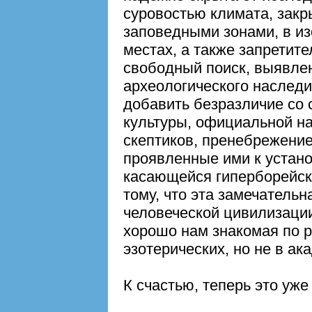
суровостью климата, зак
заповедными зонами, в из
местах, а также запретит
свободный поиск, выявлен
археологического наследи
добавить безразличие со 
культуры, официальной на
скептиков, пренебрежение
проявленные ими к устан
касающейся гиперборейско
тому, что эта замечатель
человеческой цивилизации
хорошо нам знакомая по р
эзотерических, но не в ак
К счастью, теперь это уже