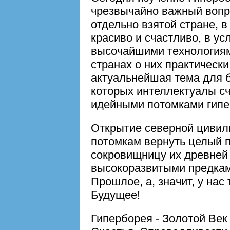
чрезвычайно важный вопро
отдельно взятой стране, в
красиво и счастливо, в ус
высочайшими технологиями,
странах о них практически
актуальнейшая тема для б
которых интеллектуалы с
идейными потомками гипе
Открытие северной цивил
потомкам вернуть целый 
сокровищницу их древней 
высокоразвитыми предкам
Прошлое, а, значит, у нас
Будущее!
Гиперборея - Золотой Век