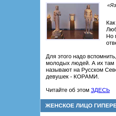
«Яз
Как
Люб
Но 
отв
Для этого надо вспомнить
молодых людей. А их там 
называют на Русском Се
девушек - КОРАМИ.
Читайте об этом
ЗДЕСЬ
ЖЕНСКОЕ ЛИЦО ГИПЕР