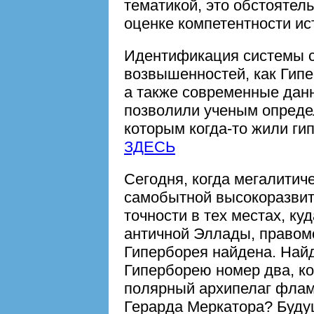
тематикой, это обстоятел
оценке компетентности ис
Идентификация системы с
возвышенностей, как Гипе
а также современные дан
позволили ученым опреде
которым когда-то жили ги
ЗДЕСЬ
Сегодня, когда мегалитич
самобытной высокоразвит
точности в тех местах, к
античной Эллады, правом
Гиперборея найдена. Най
Гиперборею номер два, ко
полярный архипелаг флам
Герарда Меркатора? Буду