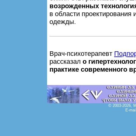
возрожденных технологи
в области проектирования 
одежды.
Врач-психотерапевт
Подпор
рассказал
о гипертехноло
практике современного в
© 2003-2026, 
E-mai