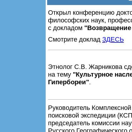
Открыл конференцию докт
философских наук, профе
с докладом
"Возвращение 
Смотрите доклад
ЗДЕСЬ
Этнолог С.В. Жарникова с
на тему
"Культурное насл
Гипербореи"
.
Руководитель Комплексной
поисковой экспедиции (КСП
председатель комиссии нау
Русского Географического 