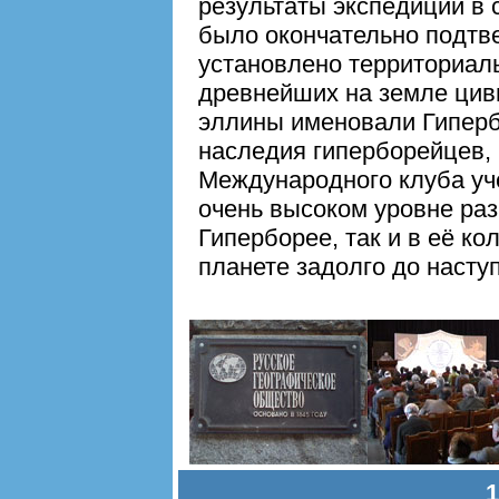
результаты экспедиций в
было окончательно подтв
установлено территориал
древнейших на земле цив
эллины именовали Гиперб
наследия гиперборейцев,
Международного клуба уч
очень высоком уровне раз
Гиперборее, так и в её к
планете задолго до насту