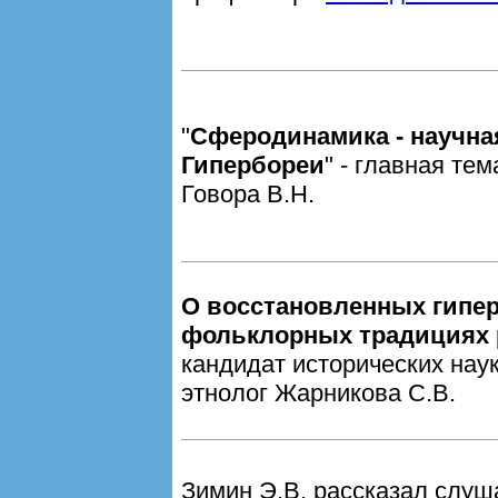
"
Сферодинамика - научна
Гипербореи
" - главная те
Говора В.Н.
О восстановленных гипе
фольклорных традициях
кандидат исторических наук
этнолог Жарникова С.В.
Зимин Э.В. рассказал слу