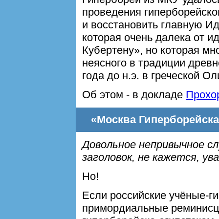
проведения гиперборейско
и восстановить главную Ид
которая очень далека от и
Кубертену», но которая мно
неясного в традиции древ
года до н.э. в греческой О
Об этом - в докладе
Прохо
«Москва Гиперборейск
Довольное непривычное сл
заголовок, не кажется, у
Но!
Если российские учёные-
примордиальные реминисц