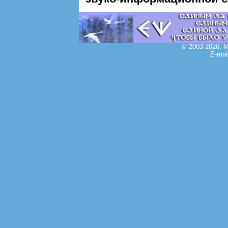
© 2003-2026, 
E-mai