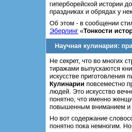
гиперборейской истории до
праздниках и обрядах у н
Об этом - в сообщении сти
Эберлинг
«
Тонкости исто
Научная кулинария: пр
Не секрет, что во многих 
тиражами выпускаются книг
искусстве приготовления пи
Кулинарии
повсеместно пр
людей. Это искусство вечн
понятно, что именно женщи
повышенным вниманием и 
Но вот содержание словос
понятно пока немногим. Но 