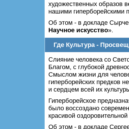
художественных образов 
нашими гиперборейскими 
Об этом - в докладе Сырче
Научное искусство
».
Где Культура - Просве
Слияние человека со Свето
Благом, с глубокой древн
Смыслом жизни для челове
гиперборейских предков не
и сердцем всей их культур
Гиперборейское предназн
было воссоздано современ
красивой оздоровительной
Об этом - в докладе Сергее