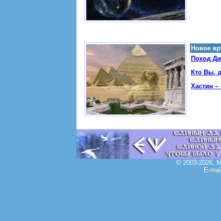
Новое вре
Поход Ди
Кто Вы, 
Хастин – 
© 2003-2026, 
E-mai