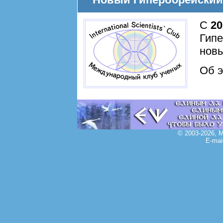
С
20
Гипе
новы
Об 
© 2003-2026, 
E-mai