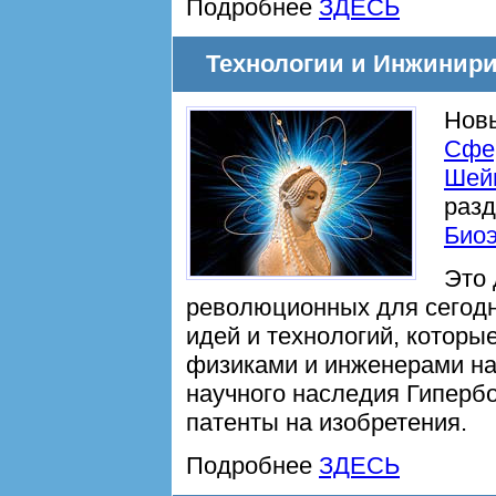
Подробнее
ЗДЕСЬ
Технологии и Инжинирин
Новы
Сфе
Шей
разд
Био
Это 
революционных для сегод
идей и технологий, котор
физиками и инженерами на
научного наследия Гиперб
патенты на изобретения.
Подробнее
ЗДЕСЬ