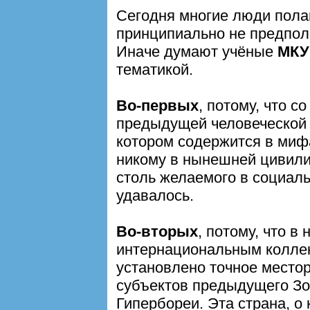
Cегодня многие люди пола
принципиально не предпола
Иначе думают учёные
МКУ
тематикой.
Во-первых
, потому, что с
предыдущей человеческой 
котором содержится в мифа
никому в нынешней цивили
столь желаемого в социал
удавалось.
Во-вторых
, потому, что в
интернациональным колле
установлено точное место
субъектов предыдущего Зол
Гипербореи. Эта страна, о