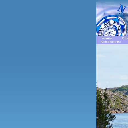
Главная
О Г
Конференции