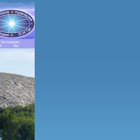
Экспедиции
я
Мы