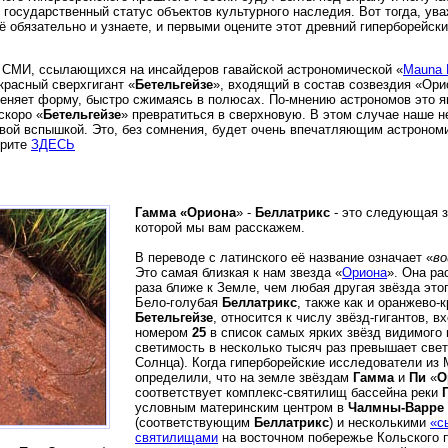
государственный статус объектов культурного наследия. Вот тогда, у
ё обязательно и узнаете, и первыми оцените этот древний гиперборейски
СМИ, ссылающихся на инсайдеров гавайской астрономической «
Mauna 
 красный сверхгигант «
Бетельгейзе
», входящий в состав созвездия «Ори
еняет форму, быстро сжимаясь в полюсах. По-мнению астрономов это я
 скоро «
Бетельгейзе
» превратиться в сверхновую. В этом случае наше н
вой вспышкой. Это, без сомнения, будет очень впечатляющим астроном
трите
ЗДЕСЬ
Гамма «Ориона
» -
Беллатрикс
- это следующая з
которой мы вам расскажем.
В переводе с латинского её название означает «
во
Это самая близкая к нам звезда «
Ориона
». Она р
раза ближе к Земле, чем любая другая звёзда этог
Бело-голубая
Беллатрикс
, также как и оранжево-
Бетельгейзе
, относится к числу звёзд-гигантов, в
номером
25
в список самых ярких звёзд видимого 
светимость в несколько тысяч раз превышает све
Солнца). Когда гиперборейские исследователи из
определили, что на земле звёздам
Гамма
и
Пи
«
О
соответствует комплекс-святилищ бассейна реки
условным материнским центром в
Чалмны-Варре
(соответствующим
Беллатрикс
) и несколькими
«с
святилищами
на восточном побережье Кольского 