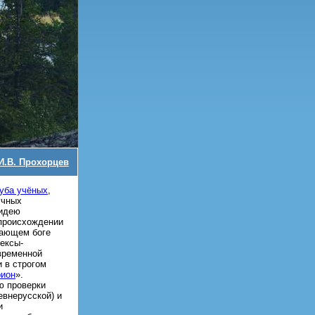
И.В. Прохорцев
уба учёных
,
учных
 идею
происхождении
сающем боге
ексы-
временной
 в строгом
ион
».
ю проверки
евнерусской) и
и