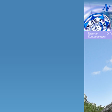
Главная
О Г
Конференции