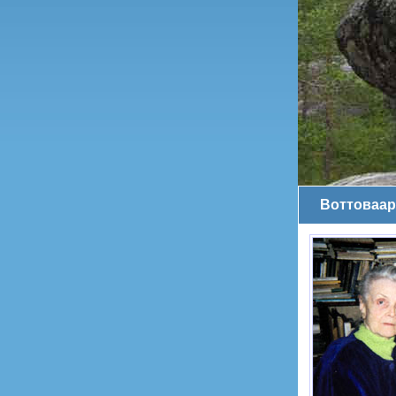
Воттоваар