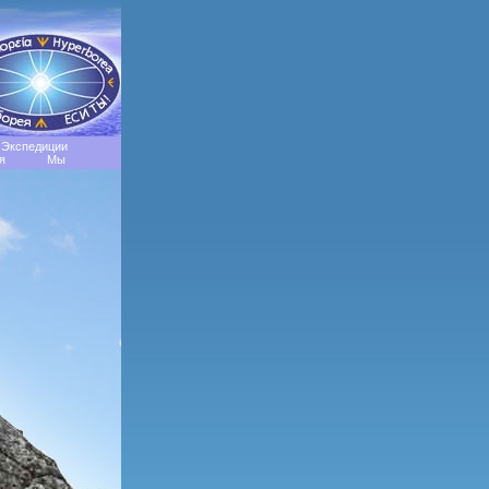
Экспедиции
я
Мы