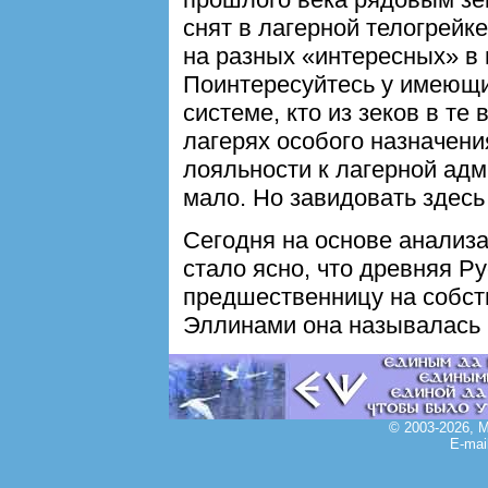
снят в лагерной телогрейке
на разных «интересных» в 
Поинтересуйтесь у имеющи
системе, кто из зеков в те
лагерях особого назначен
лояльности к лагерной адм
мало. Но завидовать здесь 
Сегодня на основе анализ
стало ясно, что древняя Ру
предшественницу на собст
Эллинами она называлас
© 2003-2026, 
E-mai