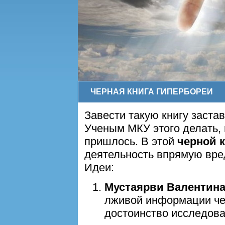
ЧЕРНАЯ КНИГА ГИПЕРБОРЕИ
Завести такую книгу заста
Ученым МКУ этого делать, 
пришлось. В этой
черной 
деятельность впрямую вре
Идеи:
Мустаярви Валентин
лживой информации че
достоинство исследова