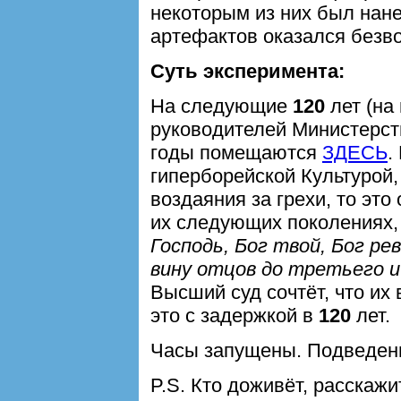
некоторым из них был нане
артефактов оказался безво
Суть эксперимента:
На следующие
120
лет (на
руководителей Министерст
годы помещаются
ЗДЕСЬ
.
гиперборейской Культурой,
воздаяния за грехи, то это 
их следующих поколениях, 
Господь, Бог твой, Бог р
вину отцов до третьего 
Высший суд сочтёт, что их 
это с задержкой в
120
лет.
Часы запущены. Подведен
P.S. Кто доживёт, расскаж