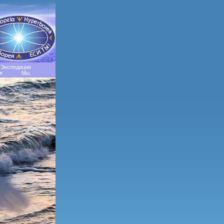
Экспедиции
я
Мы