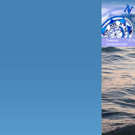
Главная
О Г
Конференции