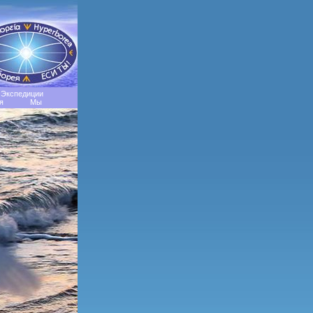
Экспедиции
я
Мы