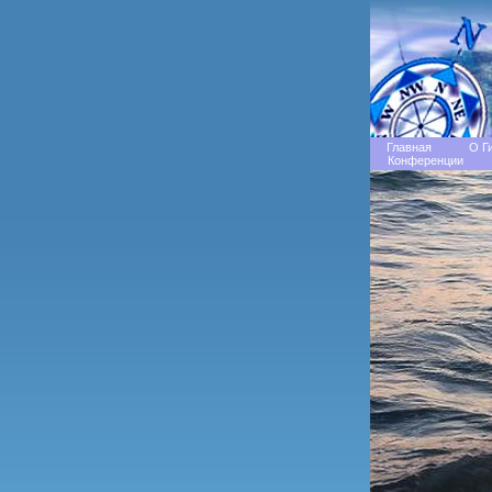
Главная
О Г
Конференции