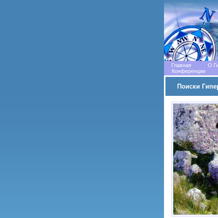
Главная
О Г
Конференции
Поиски Гипе