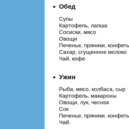
Обед
Супы
Картофель, лапша
Сосиски, мясо
Овощи
Печенье, пряники, конфет
Сахар, сгущенное молоко
Чай, кофе
Ужин
Рыба, мясо, колбаса, сыр
Картофель, макароны
Овощи, лук, чеснок
Сок
Печенье, пряники, конфет
Чай.