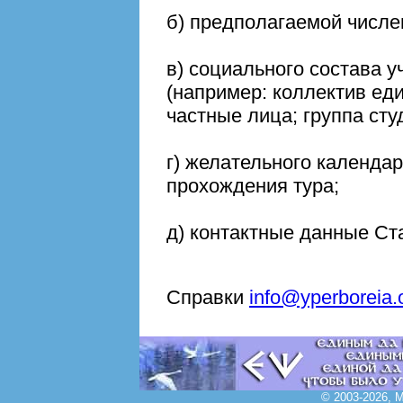
б) предполагаемой числе
в) социального состава 
(например: коллектив ед
частные лица; группа студ
г) желательного календар
прохождения тура;
д) контактные данные Ст
Справки
info@yperboreia.
© 2003-2026, 