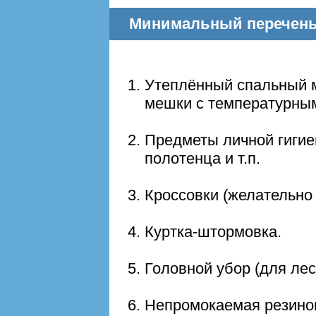
Минимальный перечень 
Утеплённый спальный 
мешки с температурным д
Предметы личной гигиен
полотенца и т.п.
Кроссовки (желательно 
Куртка-штормовка.
Головной убор (для лес
Непромокаемая резинов