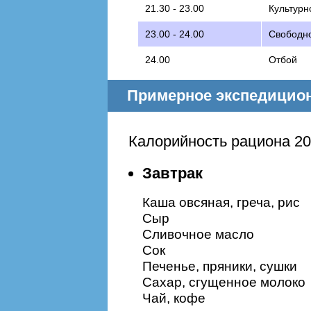
21.30 - 23.00
Культурн
23.00 - 24.00
Свободн
24.00
Отбой
Примерное экспедицио
Калорийность рациона 20
Завтрак
Каша овсяная, греча, рис
Сыр
Сливочное масло
Сок
Печенье, пряники, сушки
Сахар, сгущенное молоко
Чай, кофе