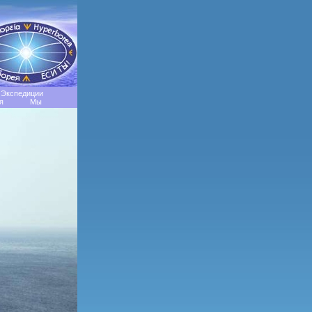
Экспедиции
я
Мы