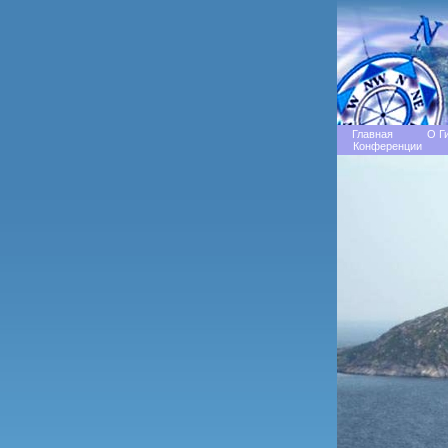
Главная
О Г
Конференции