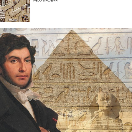
иероглифами.