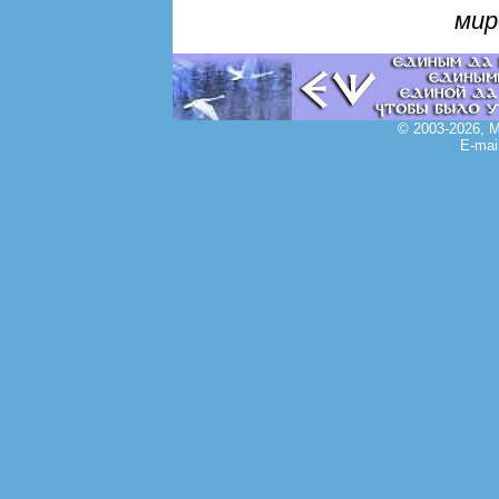
мир
© 2003-2026, 
E-mai