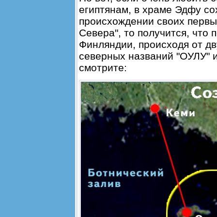
египтянам, в храме Эдфу с
происхождении своих первых
Севера", то получится, что
Финляндии, происходя от д
северных названий "ОУЛУ" и
смотрите: