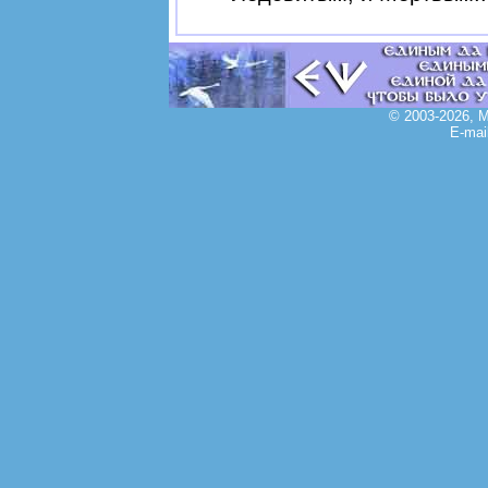
© 2003-2026, 
E-mai