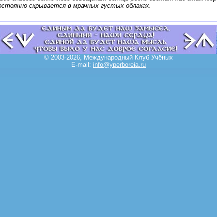
остоянно скрывается в мрачных густых облаках.
© 2003-2026, Международный Клуб Учёных
E-mail:
info@yperboreia.ru