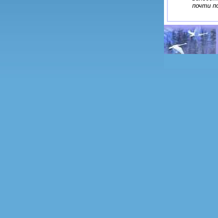
почти п