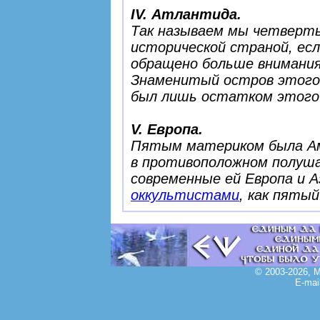
IV. Атлантида.
Так называем мы четверты
исторической страной, есл
обращено больше внимания,
Знаменитый остров этого
был лишь остатком этого
V. Европа.
Пятым материком была Ам
в противоположном полуша
современные ей Европа и А
оккультистами
, как пятый
© 2003-2026, 
E-mai