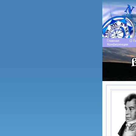
Главная
О Г
Конференции