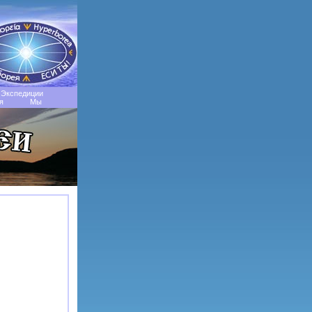
Экспедиции
я
Мы