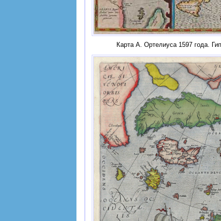
Карта А. Ортелиуса 1597 года. Ги