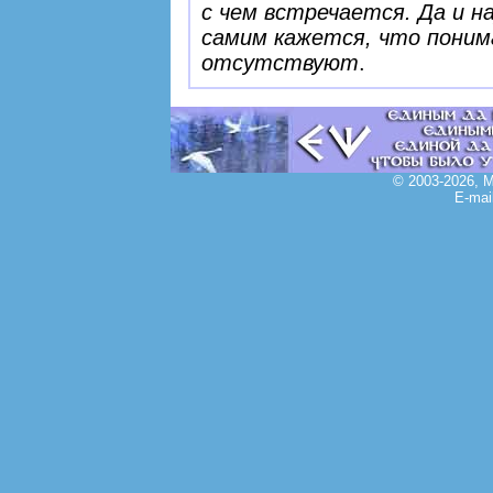
с чем встречается. Да и н
самим кажется, что поним
отсутствуют
.
© 2003-2026, 
E-mai