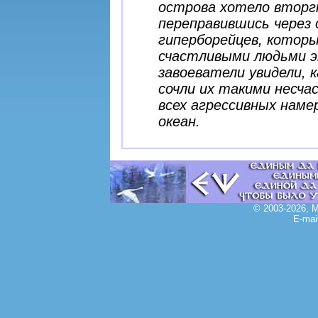
острова хотело вторг
переправившись через 
гиперборейцев, котор
счастливыми людьми э
завоеватели увидели, 
сочли их такими несч
всех агрессивных наме
океан.
© 2003-2026, 
E-mai