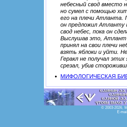
небесный свод вместо н
но сумел с помощью хит
его на плечи Атланта.
он предложил Атланту н
свод небес, пока он сде
Выслушав это, Атлант 
принял на свои плечи не
взять яблоки и уйти. 
Геракл не получал этих
срезал, убив стороживш
МИФОЛОГИЧЕСКАЯ БИ
© 2003-2026, 
E-mai