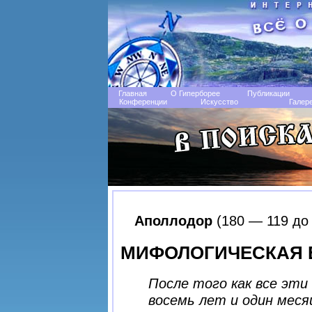
Главная
О Гиперборее
Публикации
Конференции
Искусство
Галер
Аполлодор
(180 — 119 до 
МИФОЛОГИЧЕСКАЯ БИ
После того как все эти
восемь лет и один меся