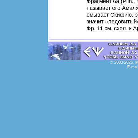
Фрагмент 6а (Рlin.,
называет его Амалх
омывает Скифию, эт
значит «ледовитый
Фр. 11 см. схол. к Ap
© 2003-2026, 
E-mai