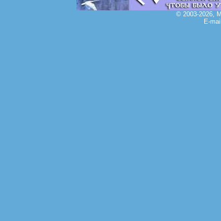
© 2003-2026, 
E-mai