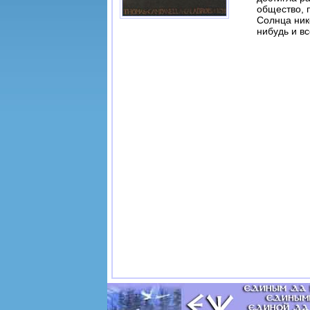
общество, 
Солнца ник
нибудь и вс