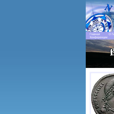
Главная
О Г
Конференции