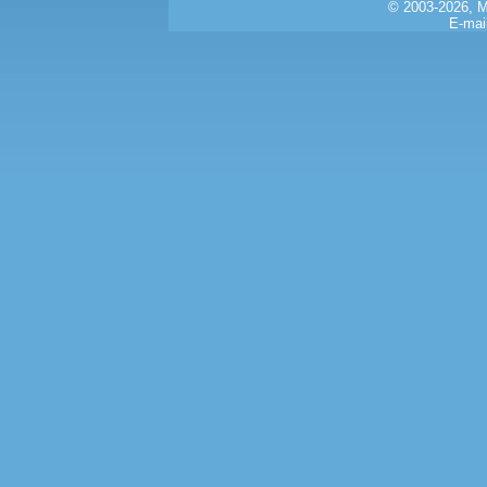
© 2003-2026, 
E-mai