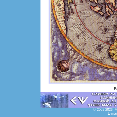
К
© 2003-2026, 
E-mai